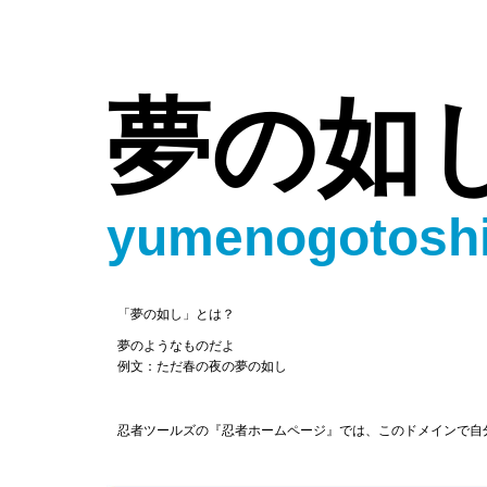
夢の如
yumenogotosh
「夢の如し」とは？
夢のようなものだよ
例文：ただ春の夜の夢の如し
忍者ツールズの『忍者ホームページ』では、このドメインで自